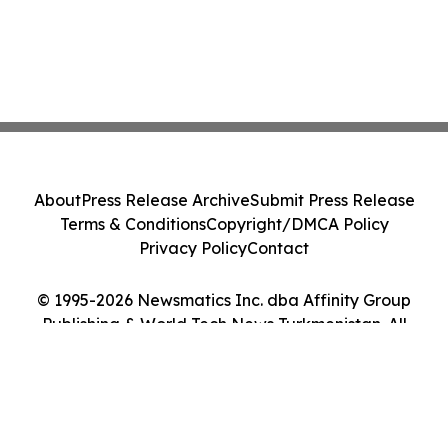
About
Press Release Archive
Submit Press Release
Terms & Conditions
Copyright/DMCA Policy
Privacy Policy
Contact
© 1995-2026 Newsmatics Inc. dba Affinity Group
Publishing & World Tech News Turkmenistan. All
Rights Reserved.
Cookie Settings / Your Privacy Choices