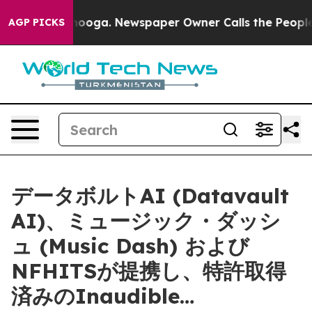
attanooga. Newspaper Owner Calls the People Abruptl
AGP PICKS
データボルトAI (Datavault
AI)、ミュージック・ダッシ
ュ (Music Dash) および
NFHITSが提携し、特許取得
済みのInaudible…