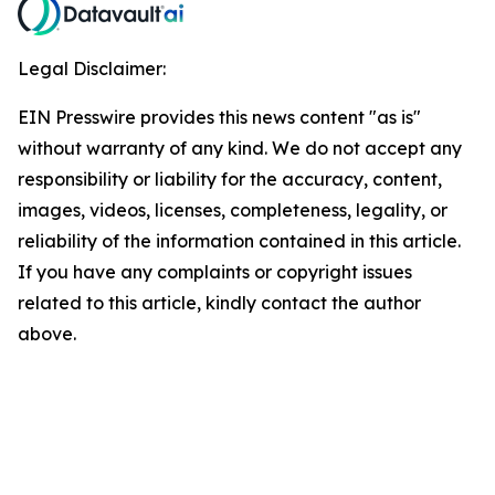
Legal Disclaimer:
EIN Presswire provides this news content "as is"
without warranty of any kind. We do not accept any
responsibility or liability for the accuracy, content,
images, videos, licenses, completeness, legality, or
reliability of the information contained in this article.
If you have any complaints or copyright issues
related to this article, kindly contact the author
above.