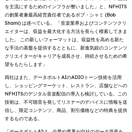
を主流にするためのインフラが整いました」と、NFHITS
の創業者兼最高経営責任者であるボブ・シャミ (Bob
Shami) は述べている。 「音楽業界およびコンテンツクリ
エイターは、収益を最大化する方法を長らく模索してきま
した。 この新しいフォーマットは、収益性を高める新た
な手法の基盤を提供するとともに、新進気鋭のコンテンツ
クリエイターがキャリアを成長させ、持続させるための希
望をもたらします」
両社はまた、データボルトAIのADIOトーン技術を活用
し、ショッピングマーケット、レストラン、店舗などへの
NFHITSのデジタル音楽配信の導入も検討している。この
技術は、不可聴音を発してリスナーのデバイスに情報を送
信し、限定コンテンツ、商品、割引価格などの特典を提供
するものである。
「データボルトAIは、企業や業界が自社のデータ資産を