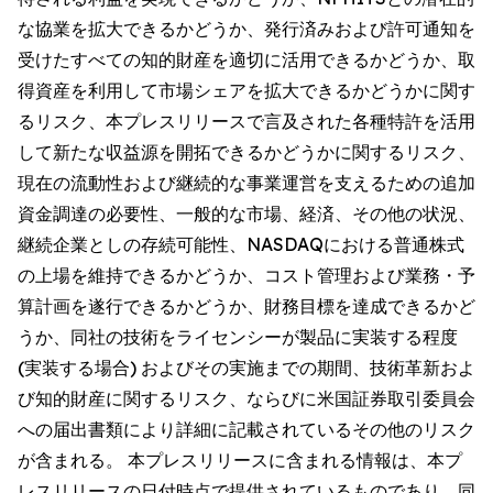
な協業を拡大できるかどうか、発行済みおよび許可通知を
受けたすべての知的財産を適切に活用できるかどうか、取
得資産を利用して市場シェアを拡大できるかどうかに関す
るリスク、本プレスリリースで言及された各種特許を活用
して新たな収益源を開拓できるかどうかに関するリスク、
現在の流動性および継続的な事業運営を支えるための追加
資金調達の必要性、一般的な市場、経済、その他の状況、
継続企業としの存続可能性、NASDAQにおける普通株式
の上場を維持できるかどうか、コスト管理および業務・予
算計画を遂行できるかどうか、財務目標を達成できるかど
うか、同社の技術をライセンシーが製品に実装する程度
(実装する場合) およびその実施までの期間、技術革新およ
び知的財産に関するリスク、ならびに米国証券取引委員会
への届出書類により詳細に記載されているその他のリスク
が含まれる。 本プレスリリースに含まれる情報は、本プ
レスリリースの日付時点で提供されているものであり、同