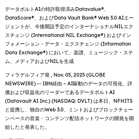
データボルトAIの特許取得済みDatavalue®、
DataScore®、およびData Vault Bank® Web 3.0 AIエー
ジェントが、今後開設予定のインターナショナルNILエク
スチェンジ (International NIL Exchange®) およびイン
フォメーション・データ・エクスチェンジ (Information
Data Exchange®) において、楽譜、ミュージック・ステ
ム、メディアおよびNILを生成
フィラデルフィア発 , Nov. 05, 2025 (GLOBE
NEWSWIRE) -- IBN経由 – AI駆動のデータの可視化、評
価および収益化のリーダーであるデータボルトAI
(Datavault AI Inc.) (NASDAQ: DVLT) は本日、NFHITS
と提携し、独自のWeb 3.0、ミントおよびブロックチェー
ンベースの音楽・コンテンツ配信ネットワークの開発を開
始したと発表した。