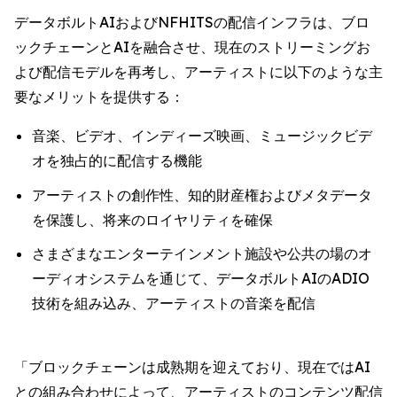
データボルトAIおよびNFHITSの配信インフラは、ブロ
ックチェーンとAIを融合させ、現在のストリーミングお
よび配信モデルを再考し、アーティストに以下のような主
要なメリットを提供する：
音楽、ビデオ、インディーズ映画、ミュージックビデ
オを独占的に配信する機能
アーティストの創作性、知的財産権およびメタデータ
を保護し、将来のロイヤリティを確保
さまざまなエンターテインメント施設や公共の場のオ
ーディオシステムを通じて、データボルトAIのADIO
技術を組み込み、アーティストの音楽を配信
「ブロックチェーンは成熟期を迎えており、現在ではAI
との組み合わせによって、アーティストのコンテンツ配信