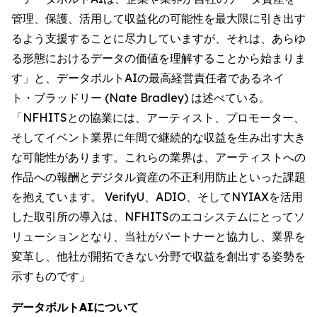
管理、保護、活用して収益化の可能性を最大限に引き出す
るよう支援することに尽力していますが、それは、あらゆ
る形態におけるデータの価値を理解することから始まりま
す」と、データボルトAIの最高経営責任者であるネイ
ト・ブラッドリー (Nate Bradley) は述べている。
「NFHITSとの協業には、アーティスト、プロモーター、
そしてイベント業界に年間で継続的な収益を生み出す大き
な可能性があります。これらの業界は、アーティストへの
作品への報酬とデジタル資産の不正利用防止といった課題
を抱えています。 VerifyU、ADIO、そしてNYIAXを活用
した取引所の導入は、NFHITSのエコシステムにとってソ
リューションとなり、当社がパートナーと協力し、業界を
変革し、他社が開拓できない分野で収益を創出する姿勢を
示すものです」
データボルトAIについて