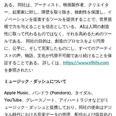
ある。 同社は、アーティスト、映画製作者、クリエイタ
ー、起業家に対し、障壁を取り除き、独創性を保護し、イ
ノベーションを促進するツールを提供することで、世界規
模で力を与えることを信念としている。 AIは人間の創造
性に取って代わるものではなく、それを高めるためのツー
ルである。 同社の目的は、創造のプロセスをより円滑
に、公平に、そして充実したものにし、すべてのアーティ
ストの声、物語、文化が代替不可能であり続けることを保
証することである。 詳しくは、
https://www.nfhits.com
を参照されたい
ミュージック・ダッシュについて
Apple Music、パンドラ (Pandora)、タイダル、
YouTube、グレースノート、アイハートラジオなどがミ
ュージック・ダッシュと提携しており、同社の使命はデジ
タル時代における音楽データの管理、配信および収益化の