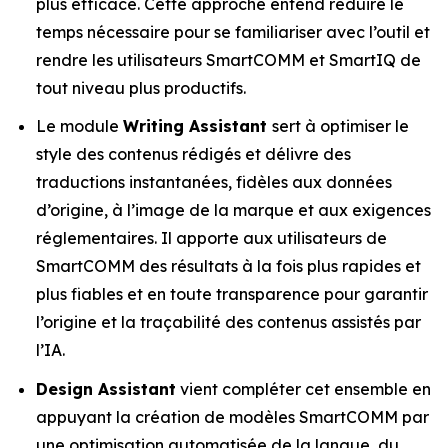
plus efficace. Cette approche entend réduire le
temps nécessaire pour se familiariser avec l’outil et
rendre les utilisateurs SmartCOMM et SmartIQ de
tout niveau plus productifs.
Le module
Writing Assistant
sert à optimiser le
style des contenus rédigés et délivre des
traductions instantanées, fidèles aux données
d’origine, à l’image de la marque et aux exigences
réglementaires. Il apporte aux utilisateurs de
SmartCOMM des résultats à la fois plus rapides et
plus fiables et en toute transparence pour garantir
l’origine et la traçabilité des contenus assistés par
l’IA.
Design Assistant
vient compléter cet ensemble en
appuyant la création de modèles SmartCOMM par
une optimisation automatisée de la langue, du