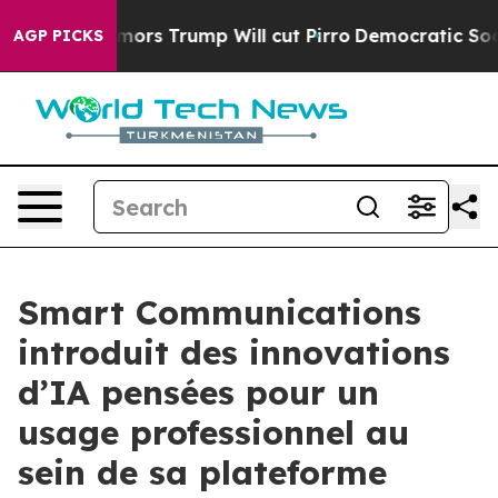
d Rumors Trump Will cut Pirro
Democratic Socialists 
AGP PICKS
Smart Communications
introduit des innovations
d’IA pensées pour un
usage professionnel au
sein de sa plateforme