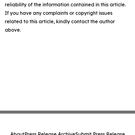
reliability of the information contained in this article.
If you have any complaints or copyright issues
related to this article, kindly contact the author
above.
About
Press Release Archive
Submit Press Release