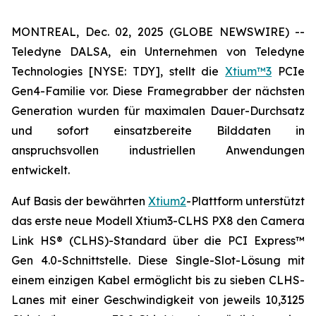
MONTREAL, Dec. 02, 2025 (GLOBE NEWSWIRE) --
Teledyne DALSA, ein Unternehmen von Teledyne
Technologies [NYSE: TDY], stellt die
Xtium™3
PCIe
Gen4-Familie vor. Diese Framegrabber der nächsten
Generation wurden für maximalen Dauer-Durchsatz
und sofort einsatzbereite Bilddaten in
anspruchsvollen industriellen Anwendungen
entwickelt.
Auf Basis der bewährten
Xtium2
-Plattform unterstützt
das erste neue Modell Xtium3-CLHS PX8 den Camera
Link HS® (CLHS)-Standard über die PCI Express™
Gen 4.0-Schnittstelle. Diese Single-Slot-Lösung mit
einem einzigen Kabel ermöglicht bis zu sieben CLHS-
Lanes mit einer Geschwindigkeit von jeweils 10,3125