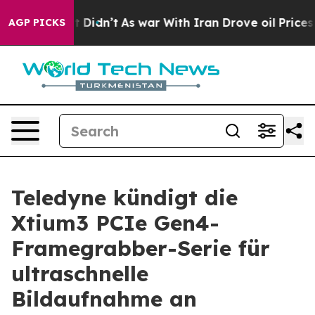
Well, it Didn’t
As war With Iran Drove oil Prices Hig
AGP PICKS
Teledyne kündigt die
Xtium3 PCIe Gen4-
Framegrabber-Serie für
ultraschnelle
Bildaufnahme an